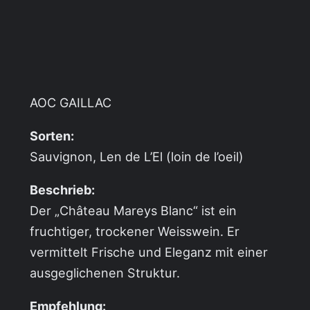
AOC GAILLAC
Sorten:
Sauvignon, Len de L’El (loin de l’oeil)
Beschrieb:
Der „Château Mareys Blanc“ ist ein
fruchtiger, trockener Weisswein. Er
vermittelt Frische und Eleganz mit einer
ausgeglichenen Struktur.
Empfehlung: