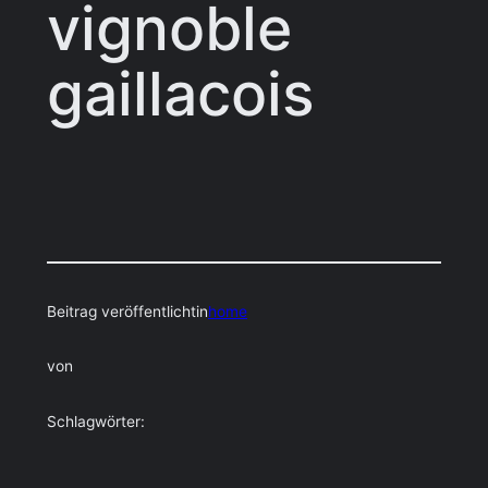
vignoble
gaillacois
Beitrag veröffentlicht
in
home
von
Schlagwörter: