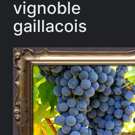
vignoble
gaillacois