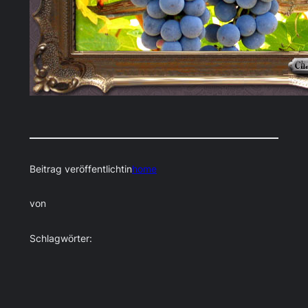
Beitrag veröffentlicht
in
home
von
Schlagwörter: