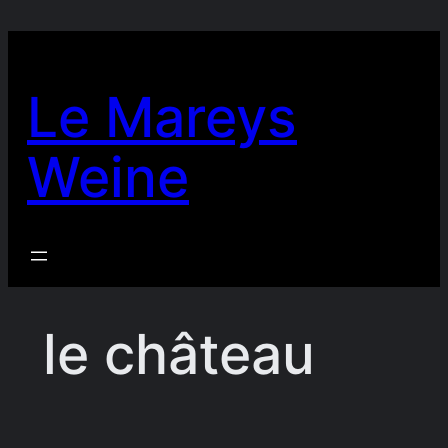
Zum
Inhalt
springen
Le Mareys
Weine
le château