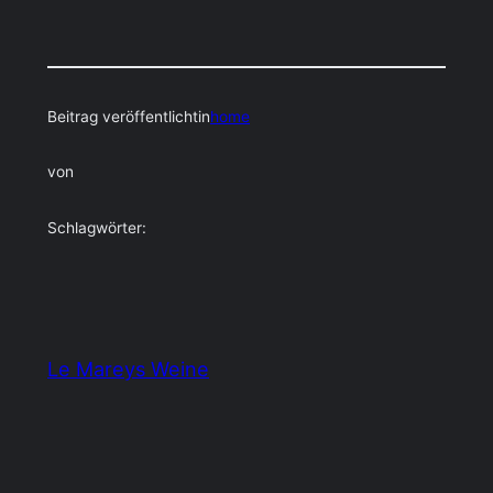
Beitrag veröffentlicht
in
home
von
Schlagwörter:
Le Mareys Weine